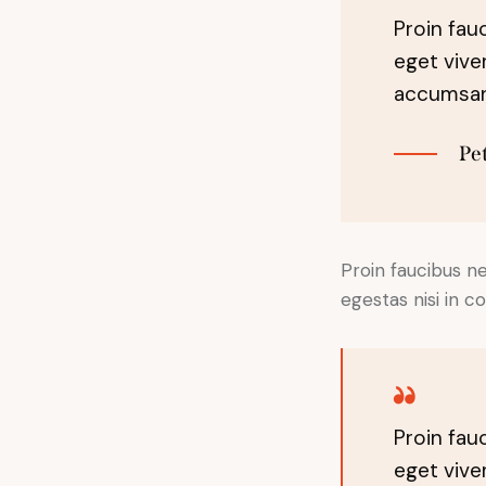
Proin fau
eget vive
accumsan.
Pe
Proin faucibus n
egestas nisi in c
Proin fau
eget vive