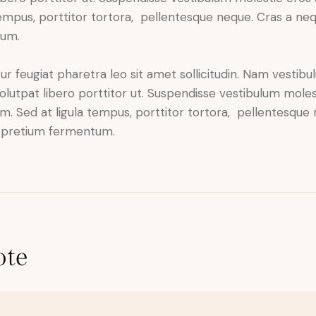
tempus, porttitor tortora, pellentesque neque. Cras a neq
tum.
tur feugiat pharetra leo sit amet sollicitudin. Nam vestibu
volutpat libero porttitor ut. Suspendisse vestibulum moles
am. Sed at ligula tempus, porttitor tortora, pellentesque
r pretium fermentum.
ote