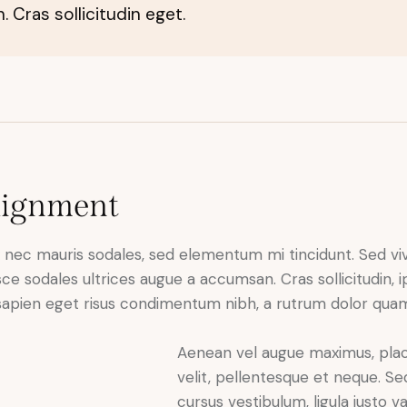
 Cras sollicitudin eget.
lignment
x nec mauris sodales, sed elementum mi tincidunt. Sed viv
ce sodales ultrices augue a accumsan. Cras sollicitudin,
 sapien eget risus condimentum nibh, a rutrum dolor quam 
Aenean vel augue maximus, place
velit, pellentesque et neque. Sed 
cursus vestibulum, ligula justo va