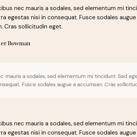
cibus nec mauris a sodales, sed elementum mi tinc
rra egestas nisi in consequat. Fusce sodales augue
 Cras sollicitudin eget.
ter Bowman
ec mauris a sodales, sed elementum mi tincidunt. Sed ege
onsequat. Fusce sodales augue a accumsan. Cras sollicitud
cibus nec mauris a sodales, sed elementum mi tinc
rra egestas nisi in consequat. Fusce sodales augue