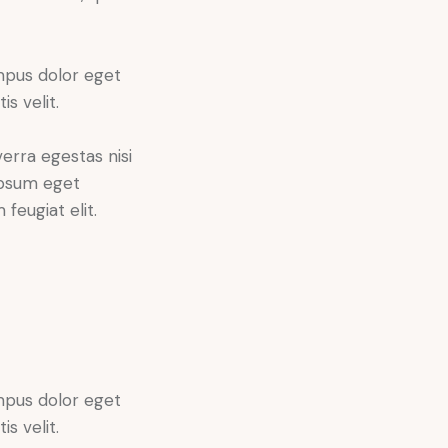
empus dolor eget
s velit.
erra egestas nisi
 ipsum eget
feugiat elit.
empus dolor eget
s velit.