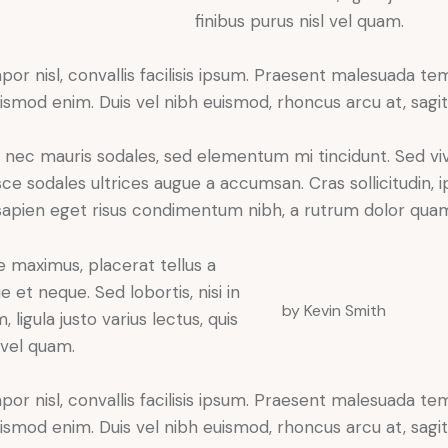
finibus purus nisl vel quam.
por nisl, convallis facilisis ipsum. Praesent malesuada t
smod enim. Duis vel nibh euismod, rhoncus arcu at, sagitti
x nec mauris sodales, sed elementum mi tincidunt. Sed viv
ce sodales ultrices augue a accumsan. Cras sollicitudin,
 sapien eget risus condimentum nibh, a rutrum dolor quam 
 maximus, placerat tellus a
e et neque. Sed lobortis, nisi in
by Kevin Smith
 ligula justo varius lectus, quis
l vel quam.
por nisl, convallis facilisis ipsum. Praesent malesuada t
smod enim. Duis vel nibh euismod, rhoncus arcu at, sagitti