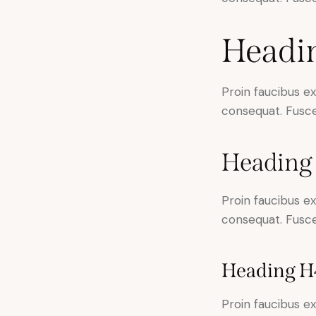
Headi
Proin faucibus e
consequat. Fusce
Heading
Proin faucibus e
consequat. Fusce
Heading H
Proin faucibus e