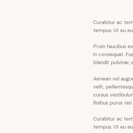
Curabitur ac tem
tempus. Ut eu eui
Proin faucibus e
in consequat. Fus
blandit pulvinar,
Aenean vel augue
velit, pellentesqu
cursus vestibulum,
finibus purus nis
Curabitur ac tem
tempus. Ut eu eui