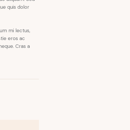
ue quis dolor
lum mi lectus,
tie eros ac
 neque. Cras a